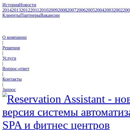
История
Новости
2014
2013
2012
2011
2010
2009
2008
2007
2006
2005
2004
2003
2002
200
Клиенты
Партнеры
Вакансии
О компании
|
Решения
|
Услуги
|
Вопрос-ответ
|
Контакты
|
Запрос