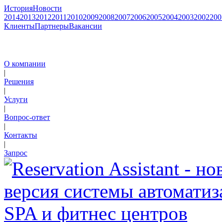
История
Новости
2014
2013
2012
2011
2010
2009
2008
2007
2006
2005
2004
2003
2002
200
Клиенты
Партнеры
Вакансии
О компании
|
Решения
|
Услуги
|
Вопрос-ответ
|
Контакты
|
Запрос