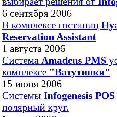
выбирает решения от
Info
6 сентября 2006
В комплексе гостиниц
Hya
Reservation Assistant
1 августа 2006
Система
Amadeus PMS
ус
комплексе
"Ватутинки"
15 июня 2006
Системы
Infogenesis POS
полярный круг.