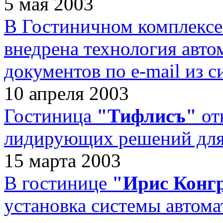
5 мая 2003
В Гостиничном комплекс
внедрена технология авто
документов по e-mail из с
10 апреля 2003
Гостиница
"Тифлисъ"
от
лидирующих решений для 
15 марта 2003
В гостинице
"Ирис Конгр
установка системы автом