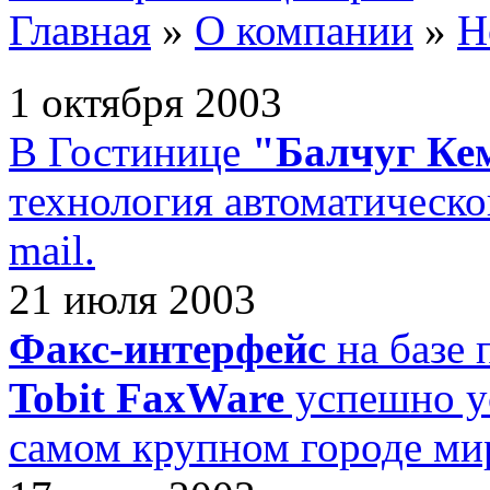
Главная
»
О компании
»
Н
1 октября 2003
В Гостинице
"Балчуг Ке
технология автоматическо
mail.
21 июля 2003
Факс-интерфейс
на базе 
Tobit FaxWare
успешно у
самом крупном городе ми