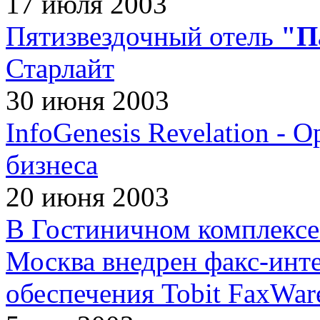
17 июля 2003
Пятизвездочный отель
"П
Старлайт
30 июня 2003
InfoGenesis Revelation - 
бизнеса
20 июня 2003
В Гостиничном комплекс
Москва внедрен факс-инт
обеспечения Tobit FaxWar