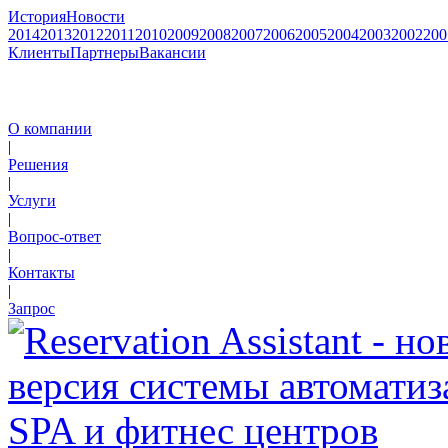
История
Новости
2014
2013
2012
2011
2010
2009
2008
2007
2006
2005
2004
2003
2002
200
Клиенты
Партнеры
Вакансии
О компании
|
Решения
|
Услуги
|
Вопрос-ответ
|
Контакты
|
Запрос