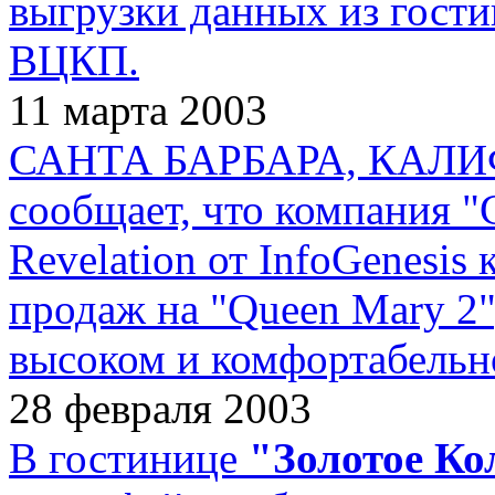
выгрузки данных из гост
ВЦКП.
11 марта 2003
САНТА БАРБАРА, КАЛИФ
сообщает, что компания "
Revelation от InfoGenesis
продаж на "Queen Mary 2
высоком и комфортабельно
28 февраля 2003
В гостинице
"Золотое Ко