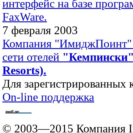
интерфейс на базе програ
FaxWare.
7 февраля 2003
Компания "ИмиджПоинт" 
сети отелей
"Кемпински" 
Resorts).
Для зарегистрированных 
On-line поддержка
© 2003—2015 Компания I