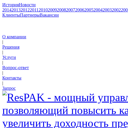
История
Новости
2014
2013
2012
2011
2010
2009
2008
2007
2006
2005
2004
2003
2002
200
Клиенты
Партнеры
Вакансии
О компании
|
Решения
|
Услуги
|
Вопрос-ответ
|
Контакты
|
Запрос