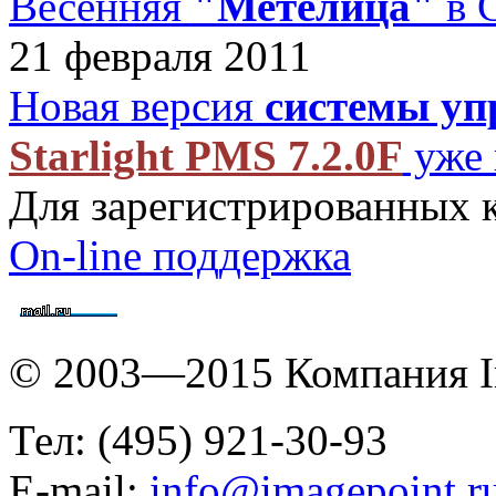
Весенняя
"Метелица"
в 
21 февраля 2011
Новая версия
системы уп
Starlight PMS 7.2.0F
уже 
Для зарегистрированных 
On-line поддержка
© 2003—2015 Компания I
Тел: (495) 921-30-93
E-mail:
info@imagepoint.r