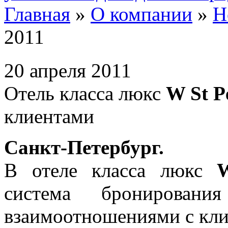
Главная
»
О компании
»
Н
2011
20 апреля 2011
Отель класса люкс
W St P
клиентами
Санкт-Петербург.
В отеле класса люкс
W
система бронировани
взаимоотношениями с кл