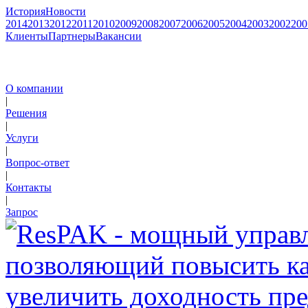
История
Новости
2014
2013
2012
2011
2010
2009
2008
2007
2006
2005
2004
2003
2002
200
Клиенты
Партнеры
Вакансии
О компании
|
Решения
|
Услуги
|
Вопрос-ответ
|
Контакты
|
Запрос