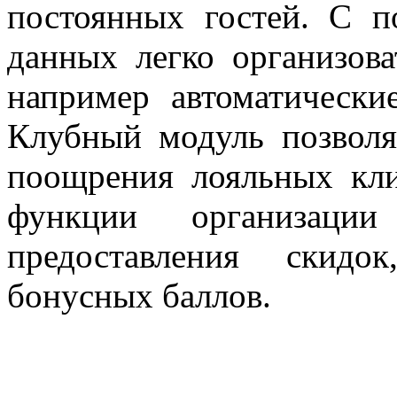
постоянных гостей. С 
данных легко организов
например автоматическ
Клубный модуль позволя
поощрения лояльных кли
функции организаци
предоставления скидо
бонусных баллов.