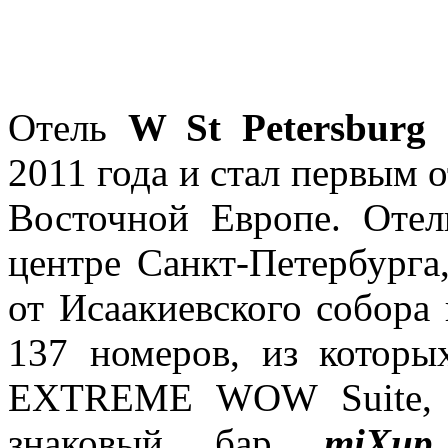
Отель
W St Petersburg
о
2011 года и стал первым о
Восточной Европе. Отел
центре Санкт-Петербурга
от Исаакиевского собора
137 номеров, из которы
EXTREME WOW Suite, 
знаковый бар
miXup