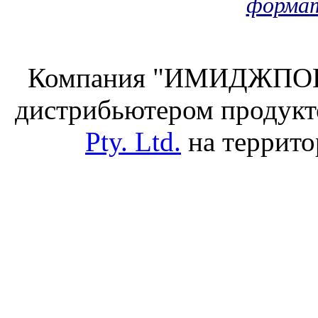
формат
Компания "ИМИДЖПОИН
дистрибьютером продук
Pty. Ltd.
на террито