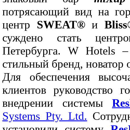
потрясающий вид на гор
центр
SWEAT®
и
Blis
суждено стать центр
Петербурга. W Hotels 
стильный бренд, новатор 
Для обеспечения высоч
клиентов руководство 
внедрении системы
Re
Systems Pty. Ltd.
Сотрудн
установили систему
Re