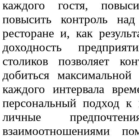
каждого гостя, повыси
повысить контроль на
ресторане и, как резуль
доходность предприят
столиков позволяет ко
добиться максимальной 
каждого интервала врем
персональный подход к 
личные предпочтен
взаимоотношениями по