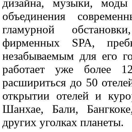
дизайна, музыки, моды
объединения современ
гламурной обстановк
фирменных SPA, пребы
незабываемым для его г
работает уже более 1
расшириться до 50 отеле
открытии отелей и кур
Шанхае, Бали, Бангкок
других уголках планеты.