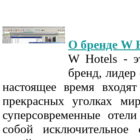
О бренде W H
W Hotels - 
бренд, лидер 
настоящее время входя
прекрасных уголках мир
суперсовременные отели
собой исключительное 