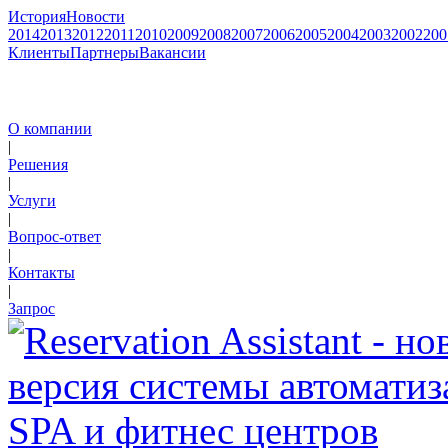
История
Новости
2014
2013
2012
2011
2010
2009
2008
2007
2006
2005
2004
2003
2002
200
Клиенты
Партнеры
Вакансии
О компании
|
Решения
|
Услуги
|
Вопрос-ответ
|
Контакты
|
Запрос