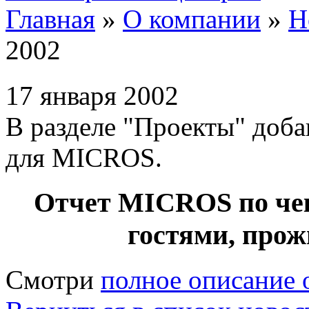
Главная
»
О компании
»
Н
2002
17 января 2002
В разделе "Проекты" доба
для MICROS.
Отчет MICROS по чек
гостями, про
Смотри
полное описание 