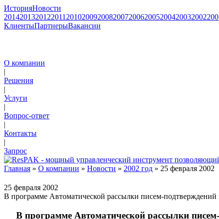
История
Новости
2014
2013
2012
2011
2010
2009
2008
2007
2006
2005
2004
2003
2002
200
Клиенты
Партнеры
Вакансии
О компании
|
Решения
|
Услуги
|
Вопрос-ответ
|
Контакты
|
Запрос
Главная
»
О компании
»
Новости
»
2002 год
» 25 февраля 2002
25 февраля 2002
В программе Автоматической рассылки писем-подтверждений по 
В программе Автоматической рассылки писем-п