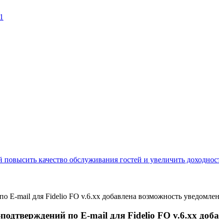
1
E-mail для Fidelio FO v.6.xx добавлена возможность уведомлен
одтверждений по E-mail для Fidelio FO v.6.xx доб