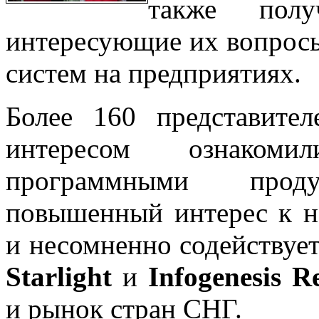
также пол
интересующие их вопросы
систем на предприятиях.
Более 160 представите
интересом ознакоми
программными прод
повышенный интерес к 
и несомненно содейству
Starlight
и
Infogenesis R
и рынок стран СНГ.