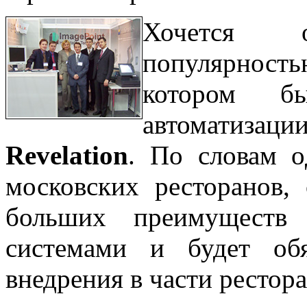
Хочется 
популярностью
котором бы
автоматизац
Revelation
. По словам 
московских ресторанов, 
больших преимуществ 
системами и будет обя
внедрения в части рестора