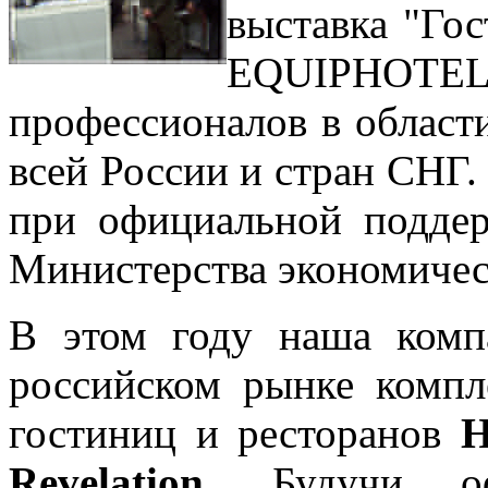
выставка "Го
EQUIPHOT
профессионалов в област
всей России и стран СНГ.
при официальной подде
Министерства экономическ
В этом году наша комп
российском рынке компл
гостиниц и ресторанов
H
Revelation
. Будучи оф