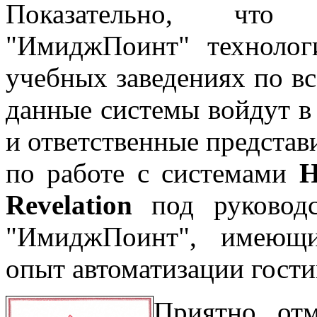
Показательно, что 
"ИмиджПоинт" технолог
учебных заведениях по в
данные системы войдут в
и ответственные представ
по работе с системами
H
Revelation
под руководс
"ИмиджПоинт", имеющи
опыт автоматизации гости
Приятно отм