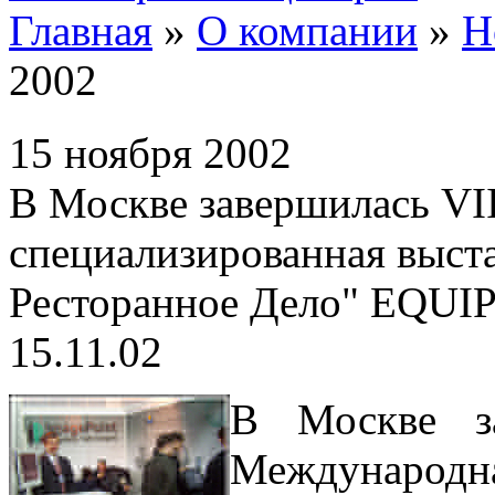
Главная
»
О компании
»
Н
2002
15 ноября 2002
В Москве завершилась VI
специализированная выст
Ресторанное Дело" EQUI
15.11.02
В Москве з
Международ