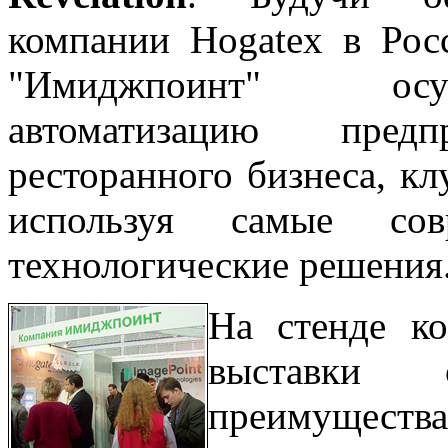
компании Hogatex в Рос
"Имиджпоинт" осу
автоматизацию пред
ресторанного бизнеса, кл
используя самые со
технологические решения
На стенде к
выставки 
преимуществ